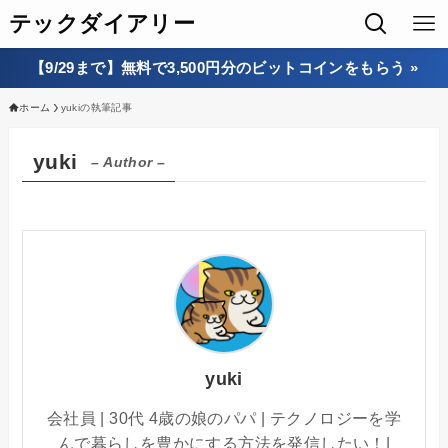
テックダイアリー
【9/29まで】無料で3,500円分のビットコインをもらう »
ホーム
yukiの執筆記事
yuki
– Author –
yuki
会社員 | 30代 4歳の娘のパパ | テクノロジーを学
んで暮らしを豊かにする方法を発信したい！|