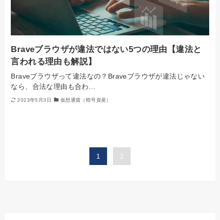
Braveブラウザが違法ではない5つの理由【違法と
言われる理由も解説】
Braveブラウザって違法なの？Braveブラウザが違法じゃない
なら、合法な理由も合わ...
2023年5月3日
仮想通貨（暗号資産）
1
2