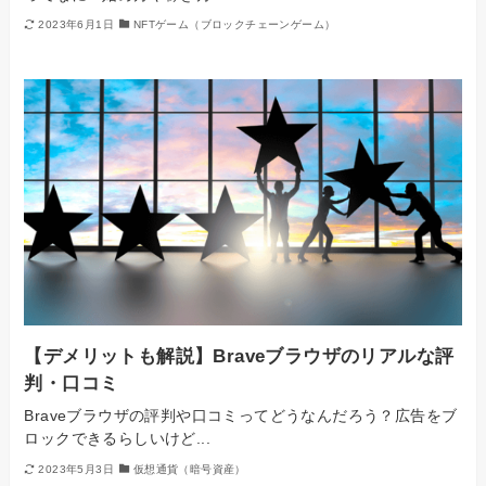
2023年6月1日
NFTゲーム（ブロックチェーンゲーム）
【デメリットも解説】Braveブラウザのリアルな評
判・口コミ
Braveブラウザの評判や口コミってどうなんだろう？広告をブ
ロックできるらしいけど...
2023年5月3日
仮想通貨（暗号資産）