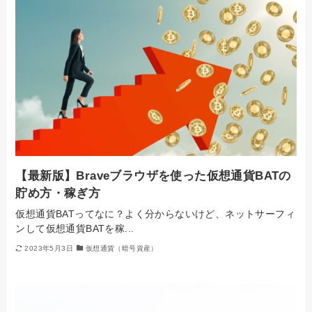
【最新版】Braveブラウザを使った仮想通貨BATの
貯め方・稼ぎ方
仮想通貨BATってなに？よく分からないけど、ネットサーフィ
ンして仮想通貨BATを稼...
2023年5月3日
仮想通貨（暗号資産）