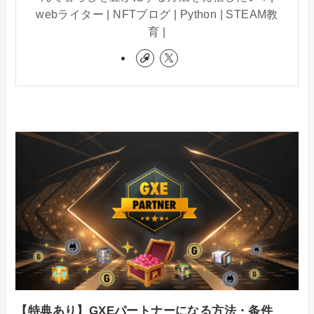
webライター | NFTブログ | Python | STEAM教
育 |
【特典あり】GXEパートナーになる方法・条件