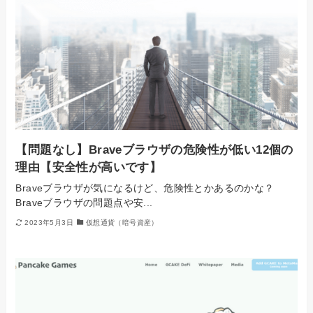
【問題なし】Braveブラウザの危険性が低い12個の
理由【安全性が高いです】
Braveブラウザが気になるけど、危険性とかあるのかな？
Braveブラウザの問題点や安...
2023年5月3日
仮想通貨（暗号資産）