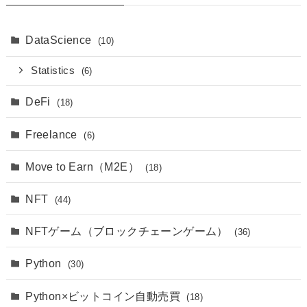
DataScience
(10)
Statistics
(6)
DeFi
(18)
Freelance
(6)
Move to Earn（M2E）
(18)
NFT
(44)
NFTゲーム（ブロックチェーンゲーム）
(36)
Python
(30)
Python×ビットコイン自動売買
(18)