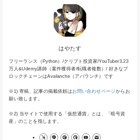
はやたす
フリーランス（Python）/クリプト投資家/YouTuber3.23
万人&Udemy講師（案件獲得者/転職者複数）/ 好きなブ
ロックチェーンはAvalanche（アバランチ）です
※1) 寄稿、記事の掲載依頼は
お問い合わせページ
からお
願い致します。
※2) 当サイトで使用する「仮想通貨」とは、「暗号資
産」のことを指します。