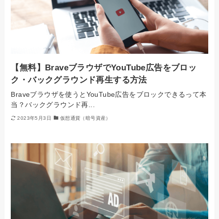
【無料】BraveブラウザでYouTube広告をブロッ
ク・バックグラウンド再生する方法
Braveブラウザを使うとYouTube広告をブロックできるって本
当？バックグラウンド再...
2023年5月3日
仮想通貨（暗号資産）