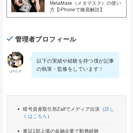
MetaMask（メタマスク）の使い
方【iPhoneで徹底解説】
管理者プロフィール
以下の実績や経験を持つ僕が記事
の執筆・監修をしています！
はやたす
暗号資産取引所Zaifでメディア出演（
詳し
くはこちら
）
東証1部上場の金融企業で勤務経験