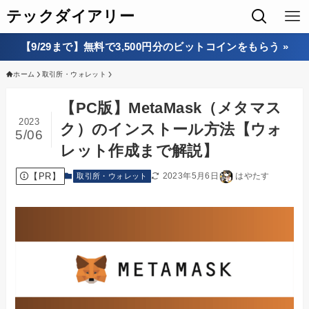
テックダイアリー
【9/29まで】無料で3,500円分のビットコインをもらう »
ホーム
取引所・ウォレット
【PC版】MetaMask（メタマス
2023
ク）のインストール方法【ウォ
5/06
レット作成まで解説】
【PR】
2023年5月6日
はやたす
取引所・ウォレット