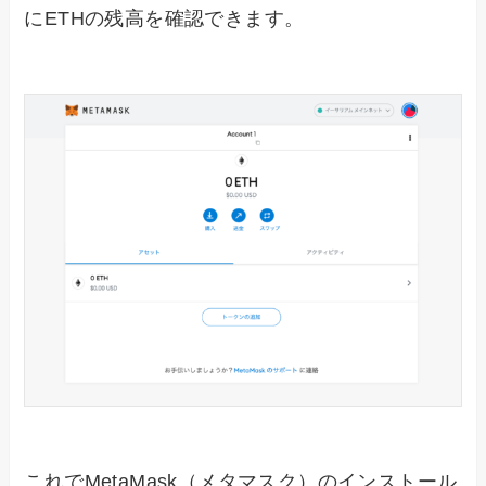
にETHの残高を確認できます。
これでMetaMask（メタマスク）のインストール