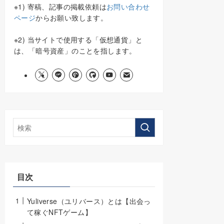
※1) 寄稿、記事の掲載依頼は
お問い合わせ
ページ
からお願い致します。
※2) 当サイトで使用する「仮想通貨」と
は、「暗号資産」のことを指します。
目次
Yuliverse（ユリバース）とは【出会っ
て稼ぐNFTゲーム】