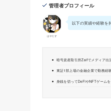
管理者プロフィール
以下の実績や経験を
はやたす
暗号資産取引所Zaifでメディア出
東証1部上場の金融企業で勤務経
身銭を切ってDeFiやNFTゲーム