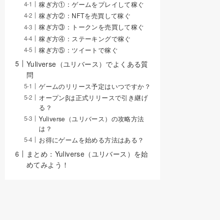
稼ぎ方①：ゲームをプレイして稼ぐ
稼ぎ方②：NFTを売買して稼ぐ
稼ぎ方③：トークンを売買して稼ぐ
稼ぎ方④：ステーキングで稼ぐ
稼ぎ方⑤：ツイートで稼ぐ
Yuliverse（ユリバース）でよくある質
問
ゲームのリリース予定はいつですか？
オープンβは正式リリースで引き継げ
る？
Yuliverse（ユリバース）の攻略方法
は？
お得にゲームを始める方法はある？
まとめ：Yuliverse（ユリバース）を始
めてみよう！