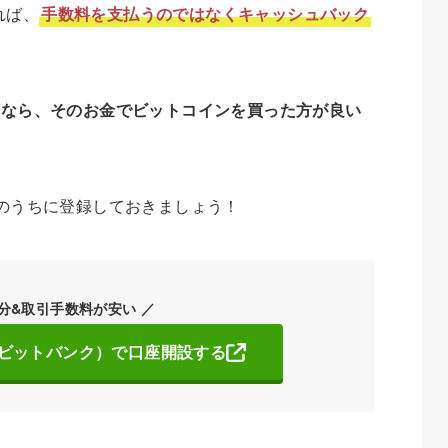
れば、
手数料を支払うのではなくキャッシュバック
いなら、そのお金でビットコインを買った方が良い
のうちに登録しておきましょう！
3分&取引手数料が安い ／
k（ビットバンク）で口座開設する