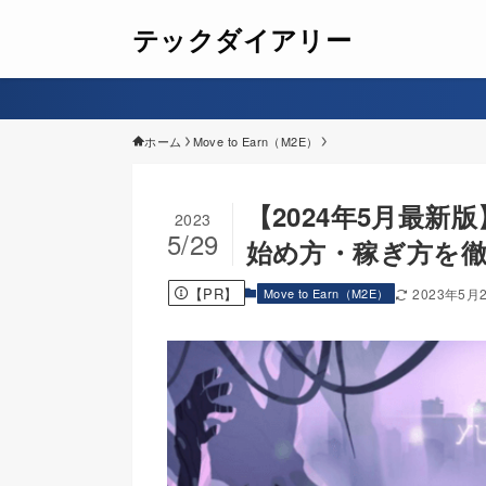
テックダイアリー
ホーム
Move to Earn（M2E）
【2024年5月最新版
2023
5/29
始め方・稼ぎ方を
【PR】
Move to Earn（M2E）
2023年5月