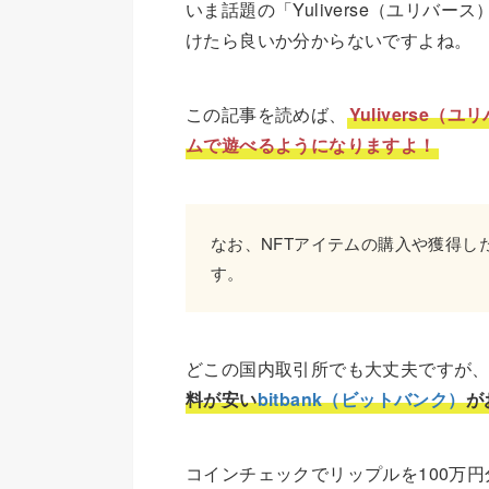
いま話題の「Yuliverse（ユリバ
けたら良いか分からないですよね。
この記事を読めば、
Yulivers
ムで遊べるようになりますよ！
なお、NFTアイテムの購入や獲得し
す。
どこの国内取引所でも大丈夫ですが
料が安い
bitbank（ビットバンク）
が
コインチェックでリップルを100万