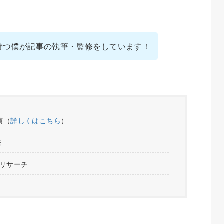
持つ僕が記事の執筆・監修をしています！
演（
詳しくはこちら
）
験
をリサーチ