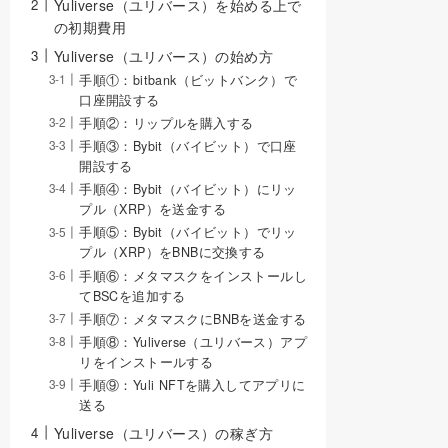
Yuliverse（ユリバース）を始める上で
の初期費用
Yuliverse（ユリバース）の始め方
手順①：bitbank（ビットバンク）で
口座開設する
手順②：リップルを購入する
手順③：Bybit（バイビット）で口座
開設する
手順④：Bybit（バイビット）にリッ
プル（XRP）を送金する
手順⑤：Bybit（バイビット）でリッ
プル（XRP）をBNBに交換する
手順⑥：メタマスクをインストールし
てBSCを追加する
手順⑦：メタマスクにBNBを送金する
手順⑧：Yuliverse（ユリバース）アプ
リをインストールする
手順⑨：Yuli NFTを購入してアプリに
送る
Yuliverse（ユリバース）の稼ぎ方