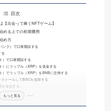
目次
）とは【出会って稼ぐNFTゲーム】
）を始める上での初期費用
の始め方
ットバンク）で口座開設する
する
ット）で口座開設する
ット）にリップル（XRP）を送金する
ット）でリップル（XRP）をBNBに交換する
ストールしてBSCを追加する
Bを送金する
もっと見る