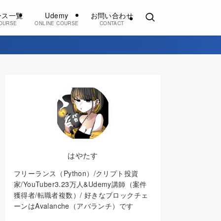
ース一覧
Udemy
お問い合わせ
OURSE
ONLINE COURSE
CONTACT
はやたす
フリーランス（Python）/クリプト投資
家/YouTuber3.23万人&Udemy講師（案件
獲得者/転職者複数）/ 好きなブロックチェ
ーンはAvalanche（アバランチ）です