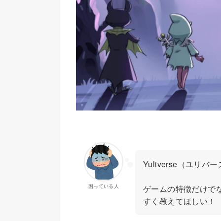
Yuliverse（ユ
困っている人
ゲームの特徴だけで
すく教えてほしい！