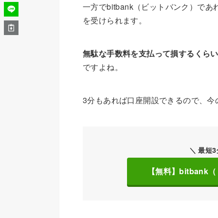
一方でbitbank（ビットバンク）であ
を受けられます。
無駄な手数料を支払って損するくら
ですよね。
3分もあれば口座開設できるので、今
＼ 最短
【無料】bitban