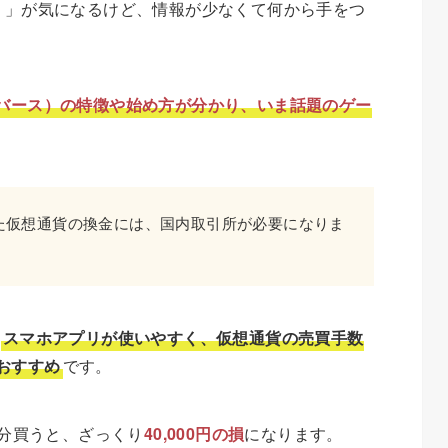
ース）」が気になるけど、情報が少なくて何から手をつ
e（ユリバース）の特徴や始め方が分かり、いま話題のゲー
た仮想通貨の換金には、国内取引所が必要になりま
、
スマホアプリが使いやすく、仮想通貨の売買手数
おすすめ
です。
円分買うと、ざっくり
40,000円の損
になります。